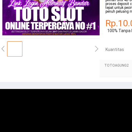
pilihan slot 4D
proses deposit 
tepat untuk pec
penuh peluang m
Rp.10.
100% Tanpa 
Kuantitas
TOTOAGUNG2